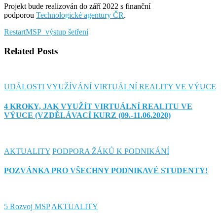
Projekt bude realizován do září 2022 s finanční
podporou
Technologické agentury ČR
.
RestartMSP_výstup šetření
Related Posts
UDÁLOSTI
VYUŽÍVÁNÍ VIRTUÁLNÍ REALITY VE VÝUCE
4 KROKY, JAK VYUŽÍT VIRTUÁLNÍ REALITU VE
VÝUCE (VZDĚLÁVACÍ KURZ (09.-11.06.2020)
AKTUALITY
PODPORA ŽÁKŮ K PODNIKÁNÍ
POZVÁNKA PRO VŠECHNY PODNIKAVÉ STUDENTY!
5 Rozvoj MSP
AKTUALITY