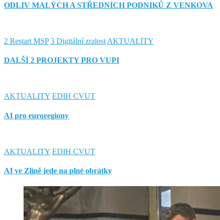
ODLIV MALÝCH A STŘEDNÍCH PODNIKŮ Z VENKOVA
2 Restart MSP
3 Digitální zralost
AKTUALITY
DALŠÍ 2 PROJEKTY PRO VUPI
AKTUALITY
EDIH CVUT
AI pro euroregiony
AKTUALITY
EDIH CVUT
AI ve Zlíně jede na plné obrátky