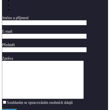
Jméno a příjmení
E-mail
Předmět
Zpráva
Souhlasím se zpracováním osobních údajů