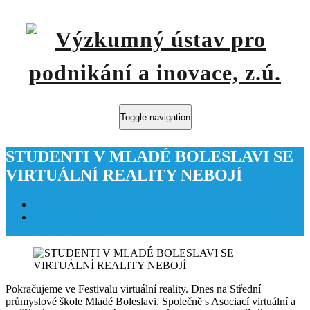
Toggle navigation
STUDENTI V MLADÉ BOLESLAVI SE
VIRTUÁLNÍ REALITY NEBOJÍ
Home
STUDENTI V MLADÉ BOLESLAVI SE VIRTUÁLNÍ
REALITY NEBOJÍ
Pokračujeme ve Festivalu virtuální reality. Dnes na Střední
průmyslové škole Mladé Boleslavi. Společně s Asociací virtuální a