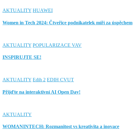
AKTUALITY
HUAWEI
Women in Tech 2024: Čtveřice podnikatelek míří za úspěchem
AKTUALITY
POPULARIZACE VAV
INSPIRUJTE SE!
AKTUALITY
Edih 2
EDIH CVUT
Přijďte na interaktivní AI Open Day!
AKTUALITY
WOMANINTECH: Rozmanitost vs kreativita a inovace