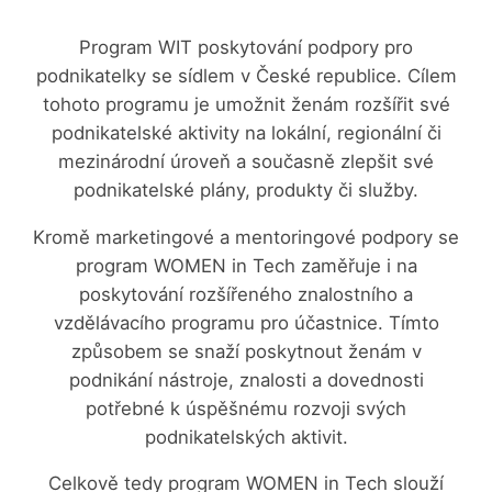
Program WIT poskytování podpory pro
podnikatelky se sídlem v České republice. Cílem
tohoto programu je umožnit ženám rozšířit své
podnikatelské aktivity na lokální, regionální či
mezinárodní úroveň a současně zlepšit své
podnikatelské plány, produkty či služby.
Kromě marketingové a mentoringové podpory se
program WOMEN in Tech zaměřuje i na
poskytování rozšířeného znalostního a
vzdělávacího programu pro účastnice. Tímto
způsobem se snaží poskytnout ženám v
podnikání nástroje, znalosti a dovednosti
potřebné k úspěšnému rozvoji svých
podnikatelských aktivit.
Celkově tedy program WOMEN in Tech slouží