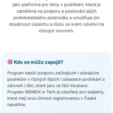
jako platforma pro ženy v podnikání, která je
zaměřená na podporu a posilování jejich
podnikatelského potenciálu a umožňuje jim
dosáhnout úspěchu a růstu ve svém odvětví na
různých úrovních.
Kdo se může zapojit?
Program nabízí podporu začínajícím i stávajícím
podnikům v různých fázích i oblastech podnikání a
zároveň i těm, které jsou ve fázi inkubace.
Program WOMEN in Tech je otevřený pro subjekty,
které mají svou činnost registrovanou v České
republice.