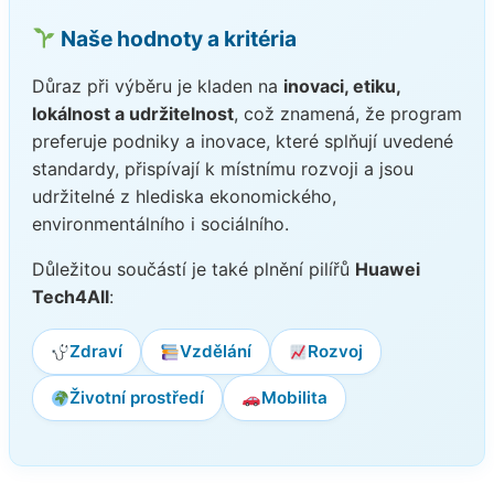
Naše hodnoty a kritéria
Důraz při výběru je kladen na
inovaci, etiku,
lokálnost a udržitelnost
, což znamená, že program
preferuje podniky a inovace, které splňují uvedené
standardy, přispívají k místnímu rozvoji a jsou
udržitelné z hlediska ekonomického,
environmentálního i sociálního.
Důležitou součástí je také plnění pilířů
Huawei
Tech4All
:
Zdraví
Vzdělání
Rozvoj
Životní prostředí
Mobilita