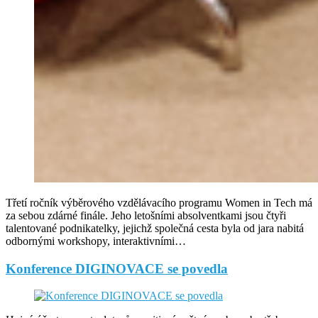
Třetí ročník výběrového vzdělávacího programu Women in Tech má
za sebou zdárné finále. Jeho letošními absolventkami jsou čtyři
talentované podnikatelky, jejichž společná cesta byla od jara nabitá
odbornými workshopy, interaktivními…
Konference DIGINOVACE se povedla