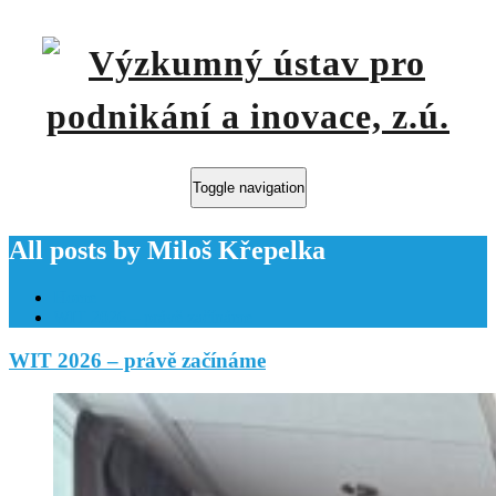
Toggle navigation
All posts by Miloš Křepelka
Home
WIT 2026 – právě začínáme
WIT 2026 – právě začínáme