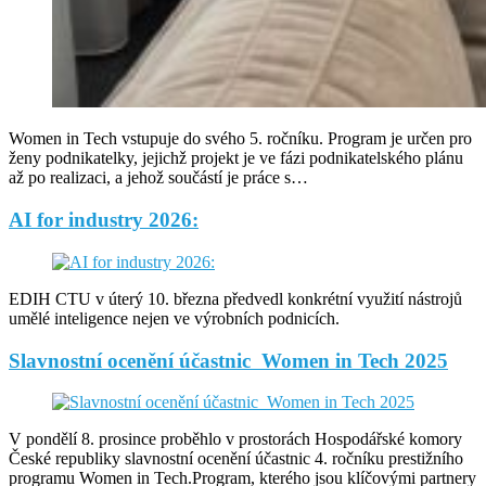
Women in Tech vstupuje do svého 5. ročníku. Program je určen pro
ženy podnikatelky, jejichž projekt je ve fázi podnikatelského plánu
až po realizaci, a jehož součástí je práce s…
AI for industry 2026:
EDIH CTU v úterý 10. března předvedl konkrétní využití nástrojů
umělé inteligence nejen ve výrobních podnicích.
Slavnostní ocenění účastnic Women in Tech 2025
V pondělí 8. prosince proběhlo v prostorách Hospodářské komory
České republiky slavnostní ocenění účastnic 4. ročníku prestižního
programu Women in Tech.Program, kterého jsou klíčovými partnery