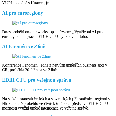
VUPI společně s Huawei, je…
AI pro euroregiony
Dnes proběhl on-line workshop s názvem: ,,Využívání AI pro
euroregionální práci“. EDIH CTU byl znovu u toho.
AI fenomén ve Zlíně
Konference Fenomén, jedna z nejvýznamnějších business akcí v
ČR, proběhla 20. března ve Zlíně...
EDIH CTU pro veřejnou správu
Na setkání starostů českých a slovenských příhraničních regionů v
Hluku, které proběhlo ve čtvrtek 6. února, představil EDIH CTU
možnosti využití umělé inteligence ve veřejné správě!