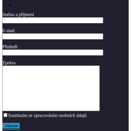
Jméno a příjmení
E-mail
Předmět
Zpráva
Souhlasím se zpracováním osobních údajů